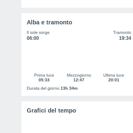
Alba e tramonto
Il sole sorge
Tramonto
06:00
19:34
Prima luce
Mezzogiorno
Ultima luce
05:33
12:47
20:01
Durata del giorno
13h 34m
Grafici del tempo