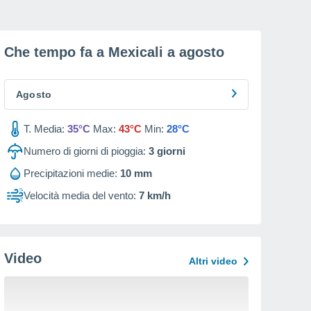
Che tempo fa a Mexicali a
agosto
Agosto
T. Media:
35°C
Max:
43°C
Min:
28°C
Numero di giorni di pioggia:
3
giorni
Precipitazioni medie:
10 mm
Velocità media del vento:
7 km/h
Video
Altri video