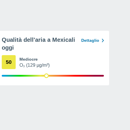
Qualità dell'aria a Mexicali
Dettaglio
oggi
Mediocre
50
O₃ (129 µg/m³)