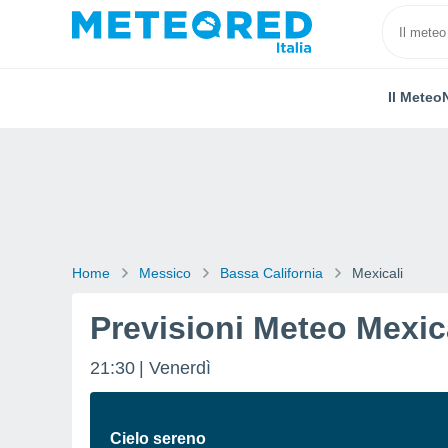
Il Meteo
Home
Messico
Bassa California
Mexicali
Previsioni Meteo Mexic
21:30
Venerdì
Cielo sereno