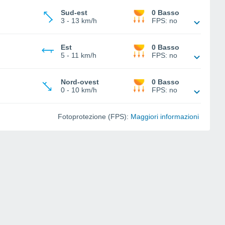
Sud-est
0 Basso
3
-
13 km/h
FPS:
no
Est
0 Basso
5
-
11 km/h
FPS:
no
Nord-ovest
0 Basso
0
-
10 km/h
FPS:
no
Fotoprotezione (FPS):
Maggiori informazioni