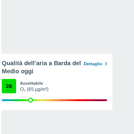
Qualità dell'aria a Barda del
Dettaglio
Medio oggi
Accettabile
26
O₃ (65 µg/m³)