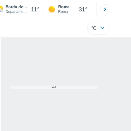
Barda del Medio
Roma
Milano
11°
31°
Departamento de General Roca
Roma
Milano
°C