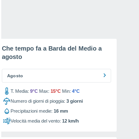
Che tempo fa a Barda del Medio a
agosto
Agosto
T. Media:
9°C
Max:
15°C
Min:
4°C
Numero di giorni di pioggia:
3
giorni
Precipitazioni medie:
16 mm
Velocità media del vento:
12 km/h