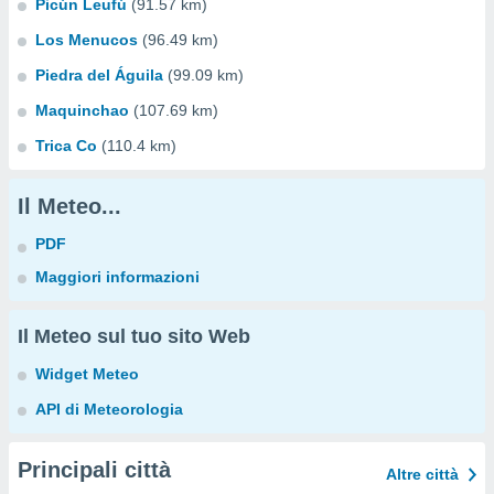
Picún Leufú
(91.57 km)
Los Menucos
(96.49 km)
Piedra del Águila
(99.09 km)
Maquinchao
(107.69 km)
Trica Co
(110.4 km)
Il Meteo...
PDF
Maggiori informazioni
Il Meteo sul tuo sito Web
Widget Meteo
API di Meteorologia
Principali città
Altre città