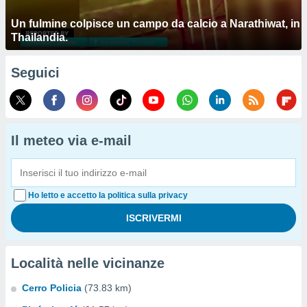
Un fulmine colpisce un campo da calcio a Narathiwat, in
Thailandia.
Seguici
Il meteo via e-mail
Ho letto e accetto la politica sulla privacy
Località nelle vicinanze
Cerro Policia
(73.83 km)