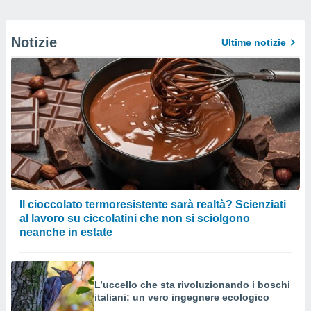
Notizie
Ultime notizie
Il cioccolato termoresistente sarà realtà? Scienziati
al lavoro su ciccolatini che non si sciolgono
neanche in estate
L’uccello che sta rivoluzionando i boschi
italiani: un vero ingegnere ecologico