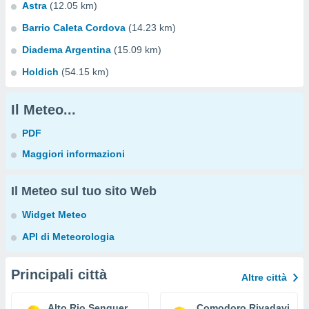
Astra
(12.05 km)
Barrio Caleta Cordova
(14.23 km)
Diadema Argentina
(15.09 km)
Holdich
(54.15 km)
Il Meteo...
PDF
Maggiori informazioni
Il Meteo sul tuo sito Web
Widget Meteo
API di Meteorologia
Principali città
Altre città
Alto Rio Senguer
Comodoro Rivadavia