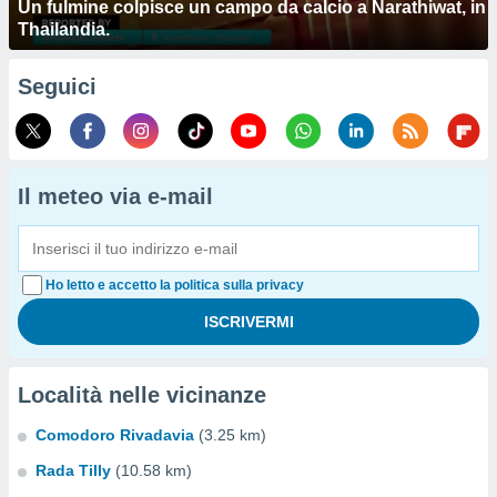
Un fulmine colpisce un campo da calcio a Narathiwat, in
Thailandia.
Seguici
Il meteo via e-mail
Ho letto e accetto la politica sulla privacy
Località nelle vicinanze
Comodoro Rivadavia
(3.25 km)
Rada Tilly
(10.58 km)