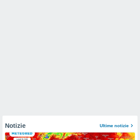
Notizie
Ultime notizie