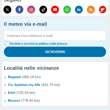
Il meteo via e-mail
Ho letto e accetto la politica sulla privacy
Località nelle vicinanze
Bagdad
(450.18 km)
Civ Saddam Irq-Afb
(452.75 km)
Erbil
(725.53 km)
Mossul
(778.45 km)