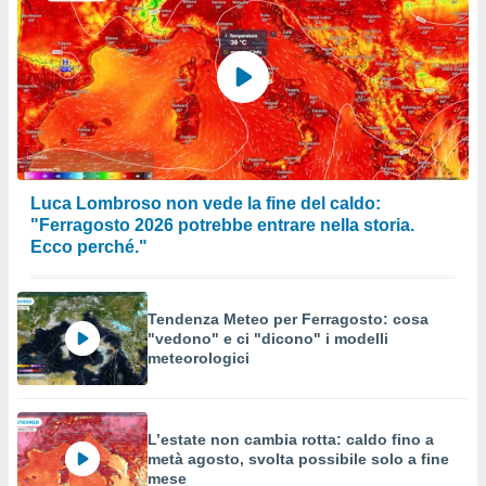
Luca Lombroso non vede la fine del caldo:
"Ferragosto 2026 potrebbe entrare nella storia.
Ecco perché."
Tendenza Meteo per Ferragosto: cosa
"vedono" e ci "dicono" i modelli
meteorologici
L’estate non cambia rotta: caldo fino a
metà agosto, svolta possibile solo a fine
mese