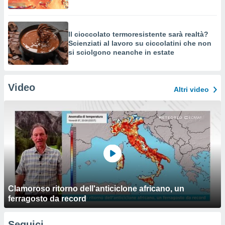
Il cioccolato termoresistente sarà realtà?
Scienziati al lavoro su ciccolatini che non
si sciolgono neanche in estate
Video
Altri video
Clamoroso ritorno dell'anticiclone africano, un
ferragosto da record
Seguici