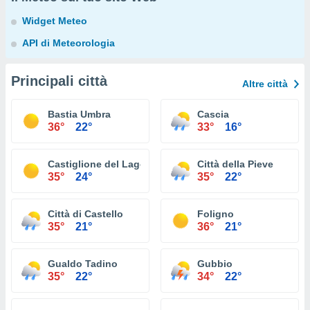
Widget Meteo
API di Meteorologia
Principali città
Altre città
Bastia Umbra
Cascia
36°
22°
33°
16°
Castiglione del Lago
Città della Pieve
35°
24°
35°
22°
Città di Castello
Foligno
35°
21°
36°
21°
Gualdo Tadino
Gubbio
35°
22°
34°
22°