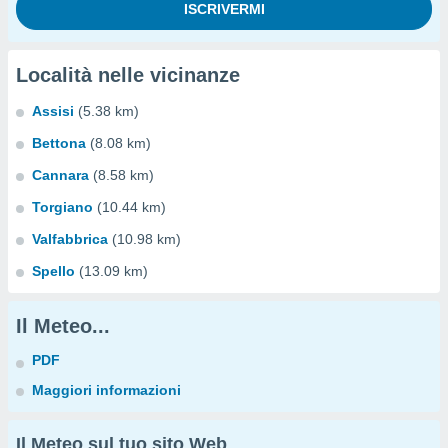
Località nelle vicinanze
Assisi
(5.38 km)
Bettona
(8.08 km)
Cannara
(8.58 km)
Torgiano
(10.44 km)
Valfabbrica
(10.98 km)
Spello
(13.09 km)
Il Meteo...
PDF
Maggiori informazioni
Il Meteo sul tuo sito Web