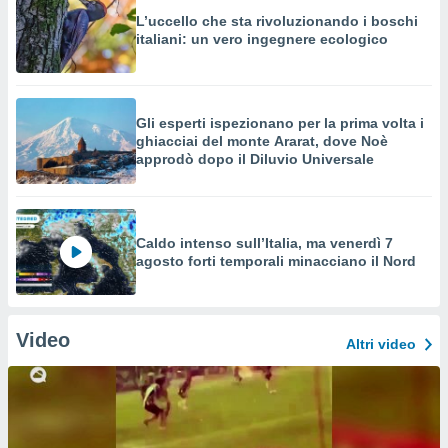
L’uccello che sta rivoluzionando i boschi
italiani: un vero ingegnere ecologico
Gli esperti ispezionano per la prima volta i
ghiacciai del monte Ararat, dove Noè
approdò dopo il Diluvio Universale
Caldo intenso sull’Italia, ma venerdì 7
agosto forti temporali minacciano il Nord
Video
Altri video