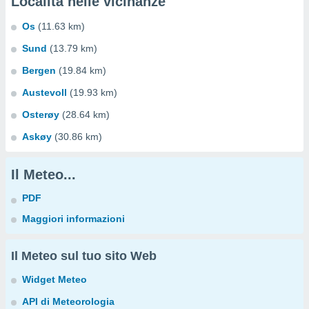
Località nelle vicinanze
Os
(11.63 km)
Sund
(13.79 km)
Bergen
(19.84 km)
Austevoll
(19.93 km)
Osterøy
(28.64 km)
Askøy
(30.86 km)
Il Meteo...
PDF
Maggiori informazioni
Il Meteo sul tuo sito Web
Widget Meteo
API di Meteorologia