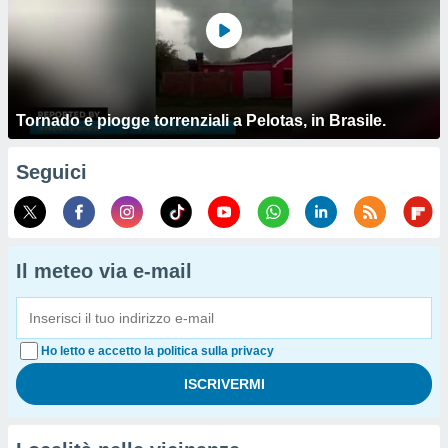
Tornado e piogge torrenziali a Pelotas, in Brasile.
Seguici
Il meteo via e-mail
Ho letto e accetto la politica sulla privacy