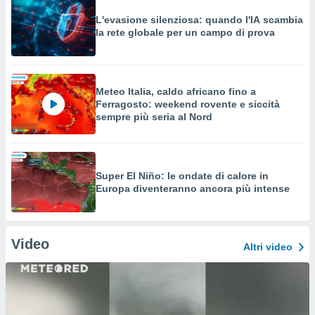
L'evasione silenziosa: quando l'IA scambia
la rete globale per un campo di prova
Meteo Italia, caldo africano fino a
Ferragosto: weekend rovente e siccità
sempre più seria al Nord
Super El Niño: le ondate di calore in
Europa diventeranno ancora più intense
Video
Altri video