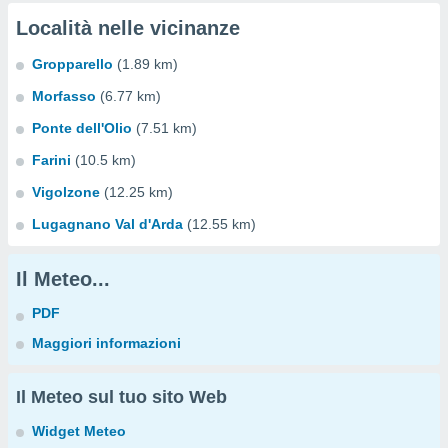
Località nelle vicinanze
Gropparello
(1.89 km)
Morfasso
(6.77 km)
Ponte dell'Olio
(7.51 km)
Farini
(10.5 km)
Vigolzone
(12.25 km)
Lugagnano Val d'Arda
(12.55 km)
Il Meteo...
PDF
Maggiori informazioni
Il Meteo sul tuo sito Web
Widget Meteo