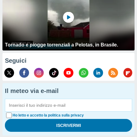
Tornado e piogge torrenziali a Pelotas, in Brasile.
Seguici
Il meteo via e-mail
Ho letto e accetto la politica sulla privacy