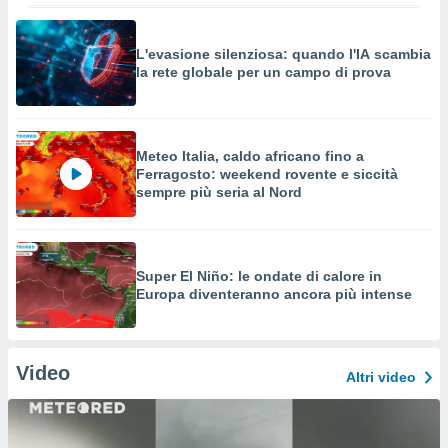
L'evasione silenziosa: quando l'IA scambia
la rete globale per un campo di prova
Meteo Italia, caldo africano fino a
Ferragosto: weekend rovente e siccità
sempre più seria al Nord
Super El Niño: le ondate di calore in
Europa diventeranno ancora più intense
Video
Altri video