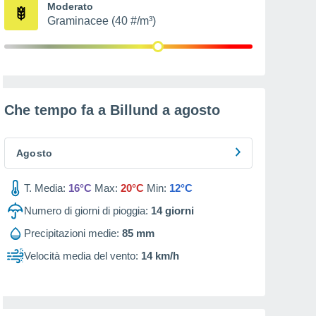
Moderato
Graminacee (40 #/m³)
Che tempo fa a Billund a
agosto
Agosto
T. Media:
16°C
Max:
20°C
Min:
12°C
Numero di giorni di pioggia:
14
giorni
Precipitazioni medie:
85 mm
Velocità media del vento:
14 km/h