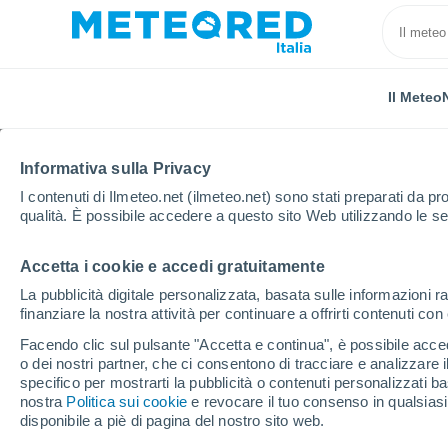
Il Meteo
Informativa sulla Privacy
I contenuti di Ilmeteo.net (ilmeteo.net) sono stati preparati da pro
qualità. È possibile accedere a questo sito Web utilizzando le se
Accetta i cookie e accedi gratuitamente
Home
Danimarca
Danimarca Meridionale
Billu
La pubblicità digitale personalizzata, basata sulle informazioni ra
finanziare la nostra attività per continuare a offrirti contenuti co
Previsioni Meteo Billund
Facendo clic sul pulsante "Accetta e continua", è possibile accede
o dei nostri partner, che ci consentono di tracciare e analizzare
16:49
Sabato
specifico per mostrarti la pubblicità o contenuti personalizzati b
nostra
Politica sui cookie
e revocare il tuo consenso in qualsia
disponibile a piè di pagina del nostro sito web.
Parzialmente nuvoloso