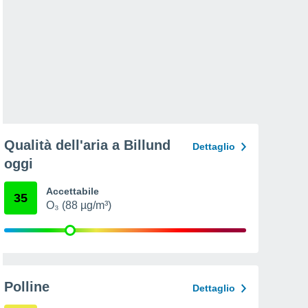
Qualità dell'aria a Billund
Dettaglio
oggi
Accettabile
35
O₃ (88 µg/m³)
Polline
Dettaglio