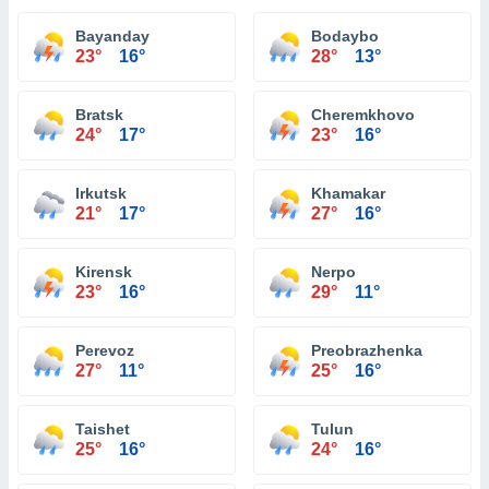
Bayanday
Bodaybo
23°
16°
28°
13°
Bratsk
Cheremkhovo
24°
17°
23°
16°
Irkutsk
Khamakar
21°
17°
27°
16°
Kirensk
Nerpo
23°
16°
29°
11°
Perevoz
Preobrazhenka
27°
11°
25°
16°
Taishet
Tulun
25°
16°
24°
16°