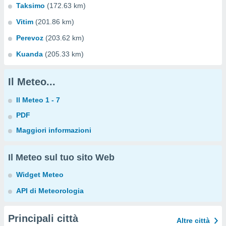
Taksimo
(172.63 km)
Vitim
(201.86 km)
Perevoz
(203.62 km)
Kuanda
(205.33 km)
Il Meteo...
Il Meteo 1 - 7
PDF
Maggiori informazioni
Il Meteo sul tuo sito Web
Widget Meteo
API di Meteorologia
Principali città
Altre città