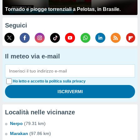
Tornado e piogge torrenziali a Pelotas, in Brasile.
Seguici
Il meteo via e-mail
Ho letto e accetto la politica sulla privacy
Località nelle vicinanze
Nerpo
(79.31 km)
Marakan
(97.86 km)