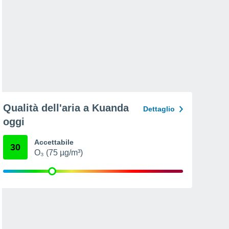
Qualità dell'aria a Kuanda
Dettaglio
oggi
Accettabile
30
O₃ (75 µg/m³)