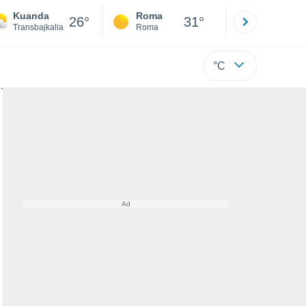
Kuanda
Roma
Milano
26°
31°
Transbajkalia
Roma
Milano
°C