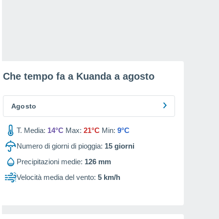
Che tempo fa a Kuanda a
agosto
Agosto
T. Media:
14°C
Max:
21°C
Min:
9°C
Numero di giorni di pioggia:
15
giorni
Precipitazioni medie:
126 mm
Velocità media del vento:
5 km/h