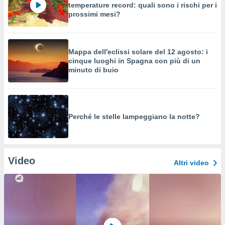
temperature record: quali sono i rischi per i
prossimi mesi?
Mappa dell'eclissi solare del 12 agosto: i
cinque luoghi in Spagna con più di un
minuto di buio
Perché le stelle lampeggiano la notte?
Video
Altri video