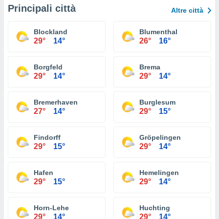
Principali città
Altre città
Blockland
Blumenthal
29°
14°
26°
16°
Borgfeld
Brema
29°
14°
29°
14°
Bremerhaven
Burglesum
27°
14°
29°
15°
Findorff
Gröpelingen
29°
15°
29°
14°
Hafen
Hemelingen
29°
15°
29°
14°
Horn-Lehe
Huchting
29°
14°
29°
14°