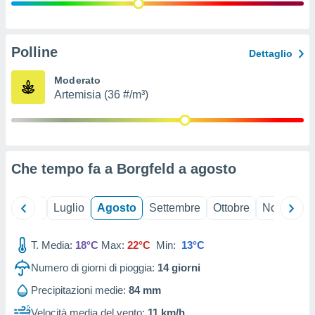
ioni
" o
tra
sui cookie
o sito
Polline
Dettaglio
Moderato
nostri
Artemisia (36 #/m³)
mo il
te
ento dei
Che tempo fa a Borgfeld a
agosto
re
ioni su
vo e/o
Giugno
Luglio
Agosto
Settembre
Ottobre
Novembre
i,
 dati
er la
T. Media:
18°C
Max:
22°C
Min:
13°C
 della
Numero di giorni di pioggia:
14
giorni
à, creare
r la
Precipitazioni medie:
84 mm
à
izzata,
Velocità media del vento:
11 km/h