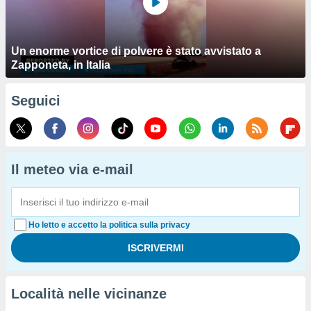
Un enorme vortice di polvere è stato avvistato a
Zapponeta, in Italia
Seguici
Il meteo via e-mail
Ho letto e accetto la politica sulla privacy
Località nelle vicinanze