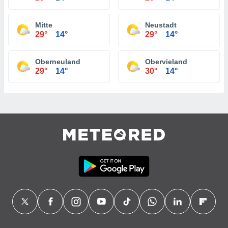
Mitte
Neustadt
29°
14°
29°
14°
Oberneuland
Obervieland
29°
14°
30°
14°