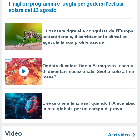
I migliori programmi e luoghi per godersi l'eclissi
solare del 12 agosto
La zanzara tigre alla conquista dell’Europa
settentrionale, il cambiamento climatico
agevola la sua proliferazione
Ondata di calore fino a Ferragosto: rischia
di diventare eccezionale. Svolta solo a fine
mese?
L'evasione silenziosa: quando l'IA scambia
la rete globale per un campo di prova
Video
Altri video