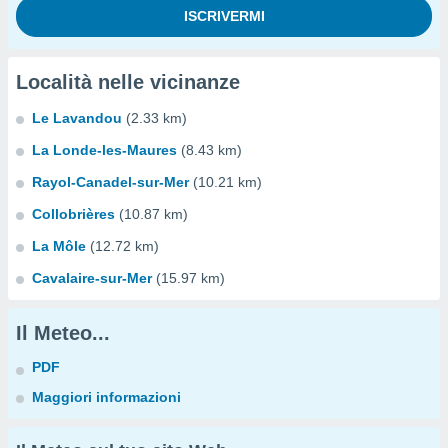
Località nelle vicinanze
Le Lavandou
(2.33 km)
La Londe-les-Maures
(8.43 km)
Rayol-Canadel-sur-Mer
(10.21 km)
Collobrières
(10.87 km)
La Môle
(12.72 km)
Cavalaire-sur-Mer
(15.97 km)
Il Meteo...
PDF
Maggiori informazioni