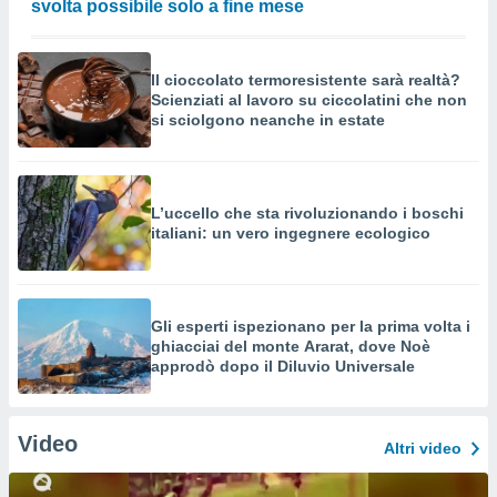
svolta possibile solo a fine mese
Il cioccolato termoresistente sarà realtà?
Scienziati al lavoro su ciccolatini che non
si sciolgono neanche in estate
L’uccello che sta rivoluzionando i boschi
italiani: un vero ingegnere ecologico
Gli esperti ispezionano per la prima volta i
ghiacciai del monte Ararat, dove Noè
approdò dopo il Diluvio Universale
Video
Altri video