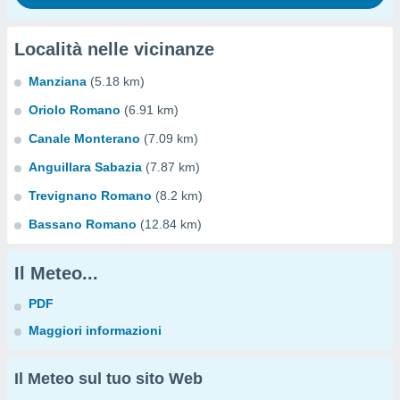
Località nelle vicinanze
Manziana
(5.18 km)
Oriolo Romano
(6.91 km)
Canale Monterano
(7.09 km)
Anguillara Sabazia
(7.87 km)
Trevignano Romano
(8.2 km)
Bassano Romano
(12.84 km)
Il Meteo...
PDF
Maggiori informazioni
Il Meteo sul tuo sito Web