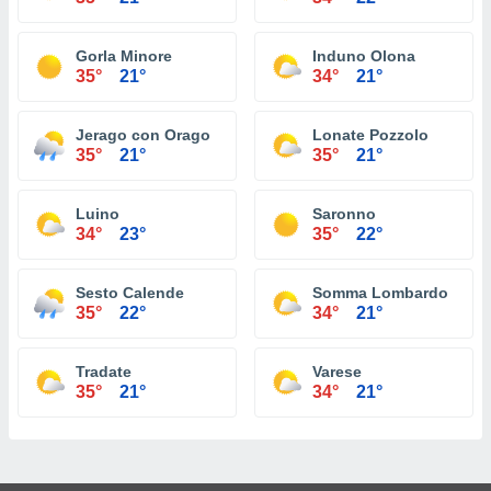
Gorla Minore
Induno Olona
35°
21°
34°
21°
Jerago con Orago
Lonate Pozzolo
35°
21°
35°
21°
Luino
Saronno
34°
23°
35°
22°
Sesto Calende
Somma Lombardo
35°
22°
34°
21°
Tradate
Varese
35°
21°
34°
21°