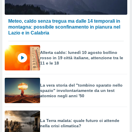
Meteo, caldo senza tregua ma dalle 14 temporali in
montagna: possibile sconfinamento in pianura nel
Lazio e in Calabria
Allerta caldo: lunedì 10 agosto bollino
rosso in 19 città italiane, attenzione tra le
11 e le 18
La vera storia del "tombino sparato nello
spazio" involontariamente da un test
atomico negli anni '50
La Terra malata: quale futuro ci attende
nella crisi climatica?