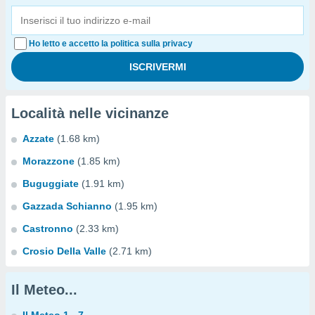
Ho letto e accetto la politica sulla privacy
Località nelle vicinanze
Azzate
(1.68 km)
Morazzone
(1.85 km)
Buguggiate
(1.91 km)
Gazzada Schianno
(1.95 km)
Castronno
(2.33 km)
Crosio Della Valle
(2.71 km)
Il Meteo...