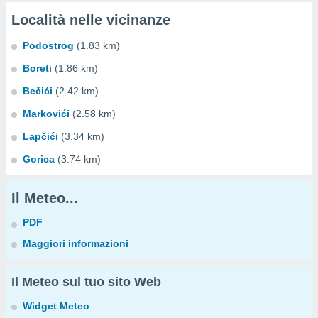
Località nelle vicinanze
Podostrog
(1.83 km)
Boreti
(1.86 km)
Bečići
(2.42 km)
Markovići
(2.58 km)
Lapčići
(3.34 km)
Gorica
(3.74 km)
Il Meteo...
PDF
Maggiori informazioni
Il Meteo sul tuo sito Web
Widget Meteo