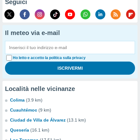
Seguici
Il meteo via e-mail
Ho letto e accetto la politica sulla privacy
Località nelle vicinanze
Colima
(3.9 km)
Cuauhtémoc
(9 km)
Ciudad de Villa de Álvarez
(13.1 km)
Quesería
(16.1 km)