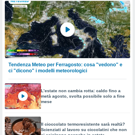
Tendenza Meteo per Ferragosto: cosa "vedono" e
ci "dicono" i modelli meteorologici
L’estate non cambia rotta: caldo fino a
metà agosto, svolta possibile solo a fine
mese
Il cioccolato termoresistente sarà realtà?
Scienziati al lavoro su ciccolatini che non