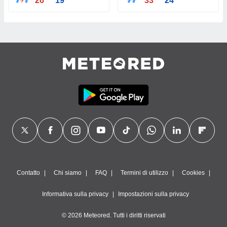
26°
19°
33°
24°
Contatto
Chi siamo
FAQ
Termini di utilizzo
Cookies
Informativa sulla privacy
Impostazioni sulla privacy
© 2026 Meteored. Tutti i diritti riservati