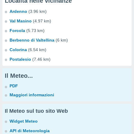
Località nelle vicinanze
Ardenno
(3.96 km)
Val Masino
(4.97 km)
Forcola
(5.73 km)
Berbenno di Valtellina
(6 km)
Colorina
(6.54 km)
Postalesio
(7.46 km)
Il Meteo...
PDF
Maggiori informazioni
Il Meteo sul tuo sito Web
Widget Meteo
API di Meteorologia