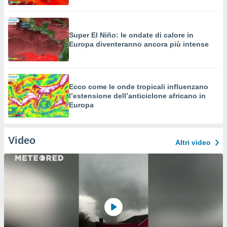
Super El Niño: le ondate di calore in
Europa diventeranno ancora più intense
Ecco come le onde tropicali influenzano
l’estensione dell’anticiclone africano in
Europa
Video
Altri video