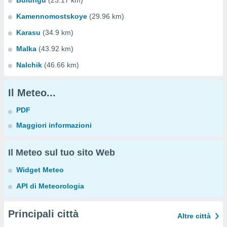
Bulungu
(23.17 km)
Kamennomostskoye
(29.96 km)
Karasu
(34.9 km)
Malka
(43.92 km)
Nalchik
(46.66 km)
Il Meteo...
PDF
Maggiori informazioni
Il Meteo sul tuo sito Web
Widget Meteo
API di Meteorologia
Principali città
Altre città