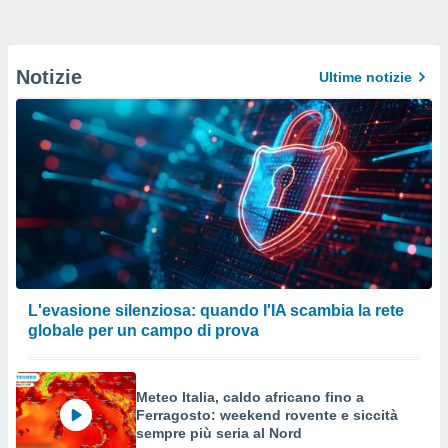
Notizie
Ultime notizie
L'evasione silenziosa: quando l'IA scambia la rete
globale per un campo di prova
Meteo Italia, caldo africano fino a
Ferragosto: weekend rovente e siccità
sempre più seria al Nord