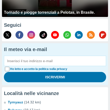
Tornado e piogge torrenziali a Pelotas, in Brasile.
Seguici
Il meteo via e-mail
Ho letto e accetto la politica sulla privacy
Località nelle vicinanze
Tyrnyauz
(14.32 km)