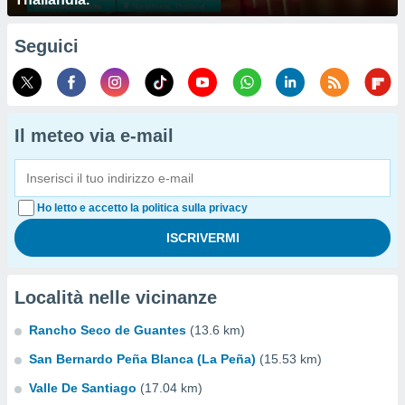
Seguici
Il meteo via e-mail
Ho letto e accetto la politica sulla privacy
Località nelle vicinanze
Rancho Seco de Guantes
(13.6 km)
San Bernardo Peña Blanca (La Peña)
(15.53 km)
Valle De Santiago
(17.04 km)