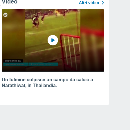
Video
Altri video
Un fulmine colpisce un campo da calcio a
Narathiwat, in Thailandia.