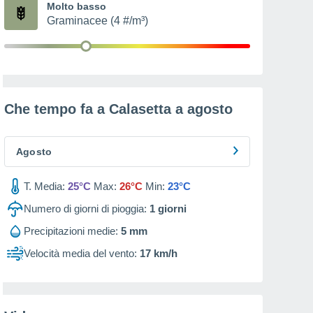
Molto basso
Graminacee (4 #/m³)
Che tempo fa a Calasetta a
agosto
Agosto
T. Media:
25°C
Max:
26°C
Min:
23°C
Numero di giorni di pioggia:
1
giorni
Precipitazioni medie:
5 mm
Velocità media del vento:
17 km/h