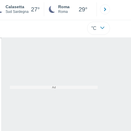
Calasetta
Roma
Milano
27°
29°
Sud Sardegna
Roma
Milano
°C