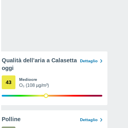
Qualità dell'aria a Calasetta
Dettaglio
oggi
Mediocre
43
O₃ (108 µg/m³)
Polline
Dettaglio