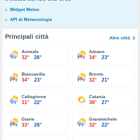
Widget Meteo
API di Meteorologia
Principali città
Altre città
Acireale
Adrano
32°
26°
34°
23°
Biancavilla
Bronte
34°
23°
32°
21°
Caltagirone
Catania
31°
22°
36°
27°
Giarre
Grammichele
33°
26°
32°
22°