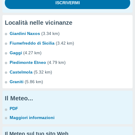
Località nelle vicinanze
Giardini Naxos
(3.34 km)
Fiumefreddo di Sicilia
(3.42 km)
Gaggi
(4.27 km)
Piedimonte Etneo
(4.79 km)
Castelmola
(5.32 km)
Graniti
(5.86 km)
Il Meteo...
PDF
Maggiori informazioni
Il Meteo sul tuo sito Web