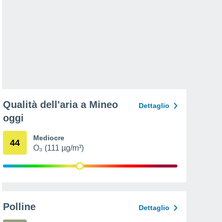
Qualità dell'aria a Mineo
Dettaglio
oggi
Mediocre
44
O₃ (111 µg/m³)
Polline
Dettaglio