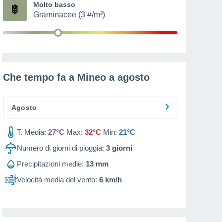
Molto basso
Graminacee (3 #/m³)
Che tempo fa a Mineo a
agosto
Agosto
T. Media:
27°C
Max:
32°C
Min:
21°C
Numero di giorni di pioggia:
3
giorni
Precipitazioni medie:
13 mm
Velocità media del vento:
6 km/h