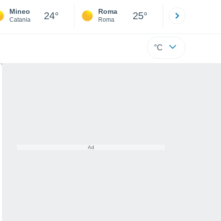
Mineo
Roma
Milano
24°
25°
Catania
Roma
Milano
°C