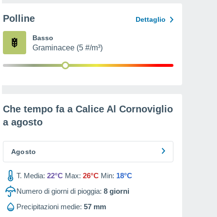
Polline
Dettaglio
Basso
Graminacee (5 #/m³)
Che tempo fa a Calice Al Cornoviglio
a
agosto
Agosto
T. Media:
22°C
Max:
26°C
Min:
18°C
Numero di giorni di pioggia:
8
giorni
Precipitazioni medie:
57 mm