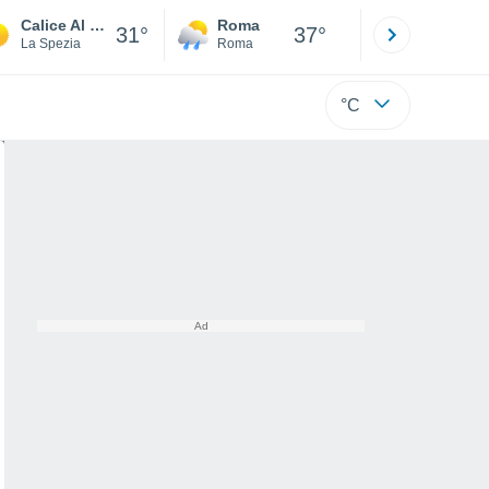
Calice Al Cornoviglio
Roma
Milano
31°
37°
La Spezia
Roma
Milano
°C