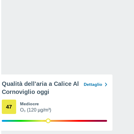
Qualità dell'aria a Calice Al
Dettaglio
Cornoviglio oggi
Mediocre
47
O₃ (120 µg/m³)