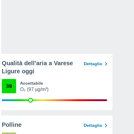
Qualità dell'aria a Varese
Dettaglio
Ligure oggi
Accettabile
39
O₃ (97 µg/m³)
Polline
Dettaglio