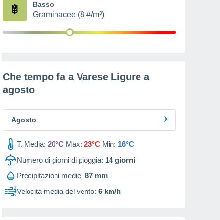
Basso
Graminacee (8 #/m³)
Che tempo fa a Varese Ligure a
agosto
Agosto
T. Media:
20°C
Max:
23°C
Min:
16°C
Numero di giorni di pioggia:
14
giorni
Precipitazioni medie:
87 mm
Velocità media del vento:
6 km/h