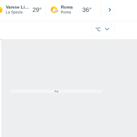
Varese Ligure
Roma
Milano
29°
36°
La Spezia
Roma
Milano
°C