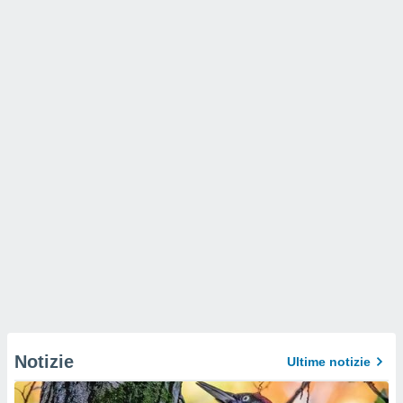
Notizie
Ultime notizie