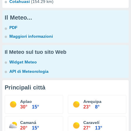
Cotahuasi
(154.29 km)
Il Meteo...
PDF
Maggiori informazioni
Il Meteo sul tuo sito Web
Widget Meteo
API di Meteorologia
Principali città
Aplao
Arequipa
30°
15°
23°
8°
Camaná
Caravelí
20°
15°
27°
13°