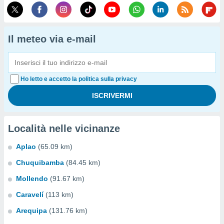
Il meteo via e-mail
Ho letto e accetto la politica sulla privacy
Località nelle vicinanze
Aplao
(65.09 km)
Chuquibamba
(84.45 km)
Mollendo
(91.67 km)
Caravelí
(113 km)
Arequipa
(131.76 km)