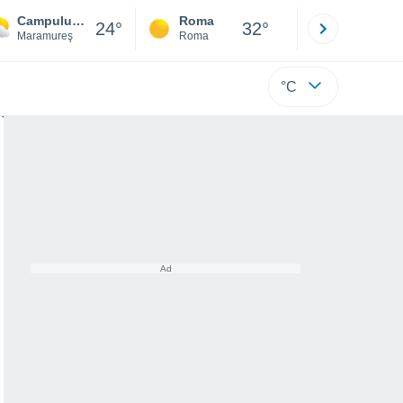
Campulung la Tisa
Roma
Milano
24°
32°
Maramureş
Roma
Milano
°C