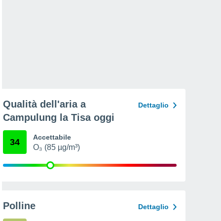
Qualità dell'aria a
Dettaglio
Campulung la Tisa oggi
Accettabile
34
O₃ (85 µg/m³)
Polline
Dettaglio