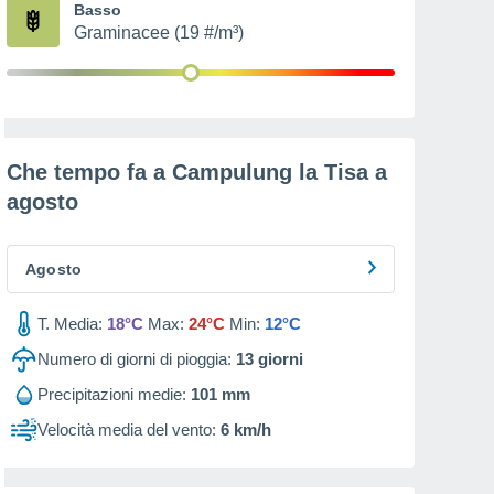
Basso
Graminacee (19 #/m³)
Che tempo fa a Campulung la Tisa a
agosto
Agosto
T. Media:
18°C
Max:
24°C
Min:
12°C
Numero di giorni di pioggia:
13
giorni
Precipitazioni medie:
101 mm
Velocità media del vento:
6 km/h