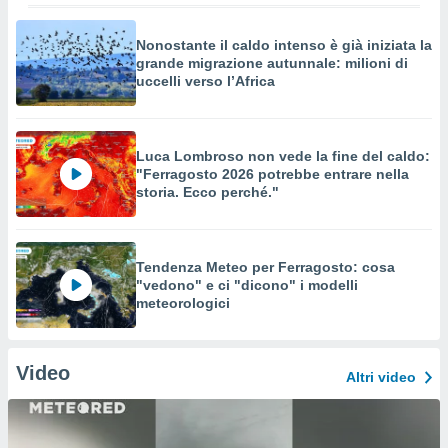
Nonostante il caldo intenso è già iniziata la
grande migrazione autunnale: milioni di
uccelli verso l’Africa
Luca Lombroso non vede la fine del caldo:
"Ferragosto 2026 potrebbe entrare nella
storia. Ecco perché."
Tendenza Meteo per Ferragosto: cosa
"vedono" e ci "dicono" i modelli
meteorologici
Video
Altri video