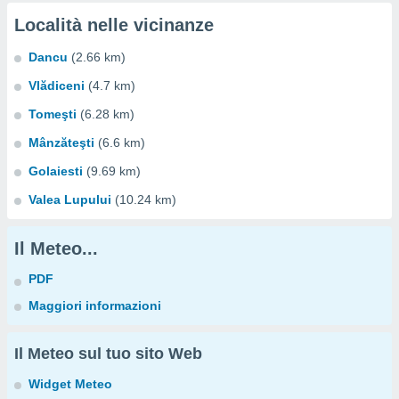
Località nelle vicinanze
Dancu
(2.66 km)
Vlădiceni
(4.7 km)
Tomeşti
(6.28 km)
Mânzăteşti
(6.6 km)
Golaiesti
(9.69 km)
Valea Lupului
(10.24 km)
Il Meteo...
PDF
Maggiori informazioni
Il Meteo sul tuo sito Web
Widget Meteo