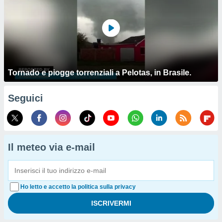
Tornado e piogge torrenziali a Pelotas, in Brasile.
Seguici
Il meteo via e-mail
Ho letto e accetto la politica sulla privacy