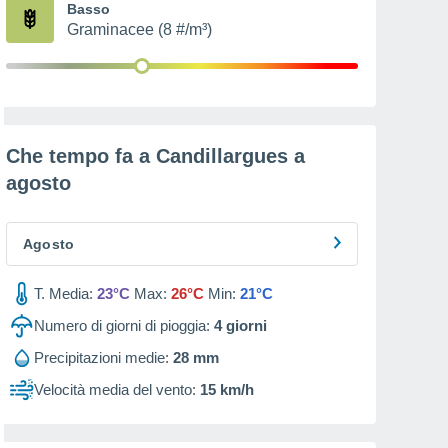
Basso
Graminacee (8 #/m³)
Che tempo fa a Candillargues a
agosto
Agosto
T. Media:
23°C
Max:
26°C
Min:
21°C
Numero di giorni di pioggia:
4
giorni
Precipitazioni medie:
28 mm
Velocità media del vento:
15 km/h