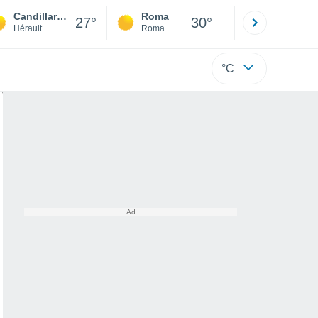
Candillargues
Roma
Milano
27°
30°
Hérault
Roma
Milano
°C