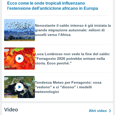
Ecco come le onde tropicali influenzano
l’estensione dell’anticiclone africano in Europa
Nonostante il caldo intenso è già iniziata la
grande migrazione autunnale: milioni di
uccelli verso l’Africa
Luca Lombroso non vede la fine del caldo:
"Ferragosto 2026 potrebbe entrare nella
storia. Ecco perché."
Tendenza Meteo per Ferragosto: cosa
"vedono" e ci "dicono" i modelli
meteorologici
Video
Altri video