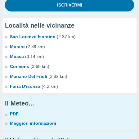
Località nelle vicinanze
San Lorenzo Isontino
(2.37 km)
Moraro
(2.39 km)
Mossa
(3.14 km)
Cormons
(3.68 km)
Mariano Del Friuli
(3.82 km)
Farra D'isonzo
(4.2 km)
Il Meteo...
PDF
Maggiori informazioni