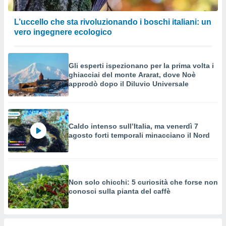
L’uccello che sta rivoluzionando i boschi italiani: un
vero ingegnere ecologico
Gli esperti ispezionano per la prima volta i
ghiacciai del monte Ararat, dove Noè
approdò dopo il Diluvio Universale
Caldo intenso sull’Italia, ma venerdì 7
agosto forti temporali minacciano il Nord
Non solo chicchi: 5 curiosità che forse non
conosci sulla pianta del caffè