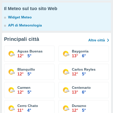
Il Meteo sul tuo sito Web
Widget Meteo
API di Meteorologia
Principali città
Altre città
Aguas Buenas
Baygorria
12°
5°
13°
6°
Blanquillo
Carlos Reyles
12°
5°
12°
5°
Carmen
Centenario
12°
5°
13°
6°
Cerro Chato
Durazno
11°
4°
12°
5°