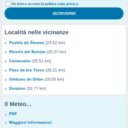
Ho letto e accetto la politica sulla privacy
Località nelle vicinanze
Pueblo de Álvarez
(23.52 km)
Rincón del Bonete
(25.37 km)
Centenario
(25.51 km)
Paso de los Toros
(28.21 km)
Ombues de Oribe
(29.03 km)
Durazno
(32.77 km)
Il Meteo...
PDF
Maggiori informazioni