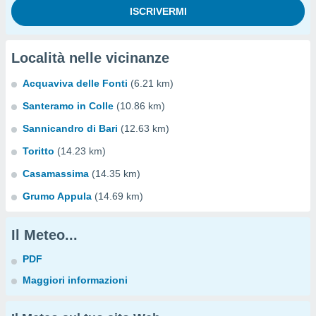
Località nelle vicinanze
Acquaviva delle Fonti
(6.21 km)
Santeramo in Colle
(10.86 km)
Sannicandro di Bari
(12.63 km)
Toritto
(14.23 km)
Casamassima
(14.35 km)
Grumo Appula
(14.69 km)
Il Meteo...
PDF
Maggiori informazioni