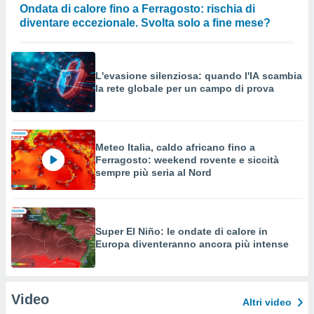
Ondata di calore fino a Ferragosto: rischia di
diventare eccezionale. Svolta solo a fine mese?
L'evasione silenziosa: quando l'IA scambia
la rete globale per un campo di prova
Meteo Italia, caldo africano fino a
Ferragosto: weekend rovente e siccità
sempre più seria al Nord
Super El Niño: le ondate di calore in
Europa diventeranno ancora più intense
Video
Altri video