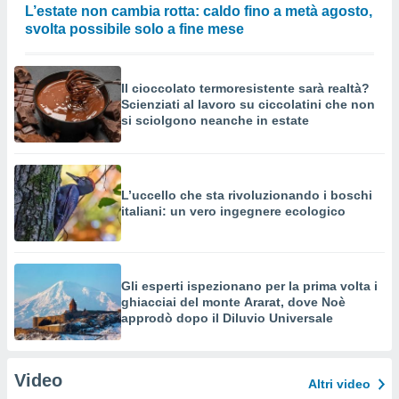
L’estate non cambia rotta: caldo fino a metà agosto,
svolta possibile solo a fine mese
Il cioccolato termoresistente sarà realtà?
Scienziati al lavoro su ciccolatini che non
si sciolgono neanche in estate
L’uccello che sta rivoluzionando i boschi
italiani: un vero ingegnere ecologico
Gli esperti ispezionano per la prima volta i
ghiacciai del monte Ararat, dove Noè
approdò dopo il Diluvio Universale
Video
Altri video