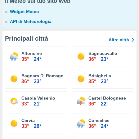
Il Meteo sul tuo sito Web
Widget Meteo
API di Meteorologia
Principali città
Altre città
Alfonsine
Bagnacavallo
35°
24°
36°
23°
Bagnara Di Romagna
Brisighella
36°
23°
35°
23°
Casola Valsenio
Castel Bolognese
33°
21°
36°
22°
Cervia
Conselice
33°
26°
36°
24°