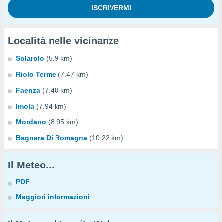
Località nelle vicinanze
Solarolo
(5.9 km)
Riolo Terme
(7.47 km)
Faenza
(7.48 km)
Imola
(7.94 km)
Mordano
(8.95 km)
Bagnara Di Romagna
(10.22 km)
Il Meteo...
PDF
Maggiori informazioni