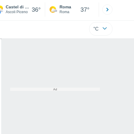
Castel di Lama
Roma
Milano
36°
37°
Ascoli Piceno
Roma
Milano
°C