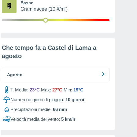
Basso
Graminacee (10 #/m³)
Che tempo fa a Castel di Lama a
agosto
Agosto
T. Media:
23°C
Max:
27°C
Min:
19°C
Numero di giorni di pioggia:
10
giorni
Precipitazioni medie:
66 mm
Velocità media del vento:
5 km/h