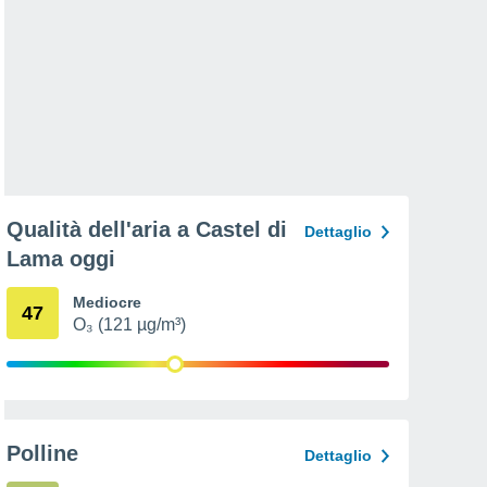
Qualità dell'aria a Castel di
Dettaglio
Lama oggi
Mediocre
47
O₃ (121 µg/m³)
Polline
Dettaglio