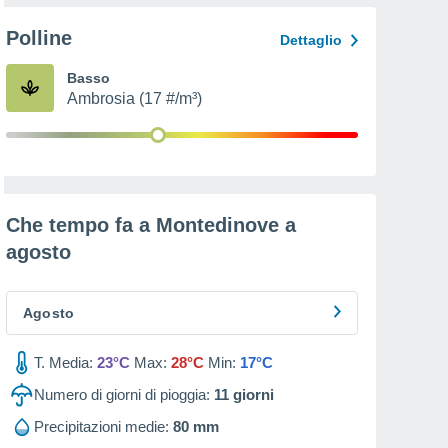
Polline
Dettaglio
Basso
Ambrosia (17 #/m³)
Che tempo fa a Montedinove a
agosto
Agosto
T. Media:
23°C
Max:
28°C
Min:
17°C
Numero di giorni di pioggia:
11
giorni
Precipitazioni medie:
80 mm