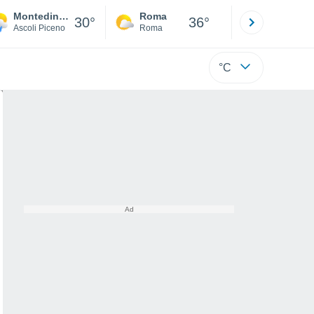
Montedinove
Roma
Milano
30°
36°
Ascoli Piceno
Roma
Milano
°C