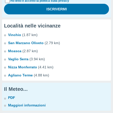
Ho letto e accetto la politica sulla privacy
Località nelle vicinanze
Vinchio
(1.87 km)
San Marzano Oliveto
(2.79 km)
Moasca
(2.87 km)
Vaglio Serra
(3.94 km)
Nizza Monferrato
(4.41 km)
Agliano Terme
(4.88 km)
Il Meteo...
PDF
Maggiori informazioni