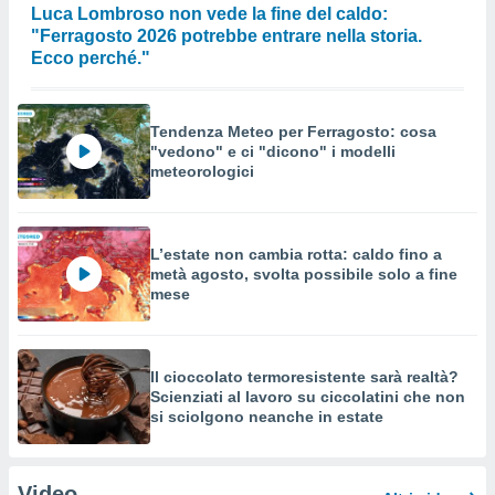
Luca Lombroso non vede la fine del caldo:
"Ferragosto 2026 potrebbe entrare nella storia.
Ecco perché."
Tendenza Meteo per Ferragosto: cosa
"vedono" e ci "dicono" i modelli
meteorologici
L’estate non cambia rotta: caldo fino a
metà agosto, svolta possibile solo a fine
mese
Il cioccolato termoresistente sarà realtà?
Scienziati al lavoro su ciccolatini che non
si sciolgono neanche in estate
Video