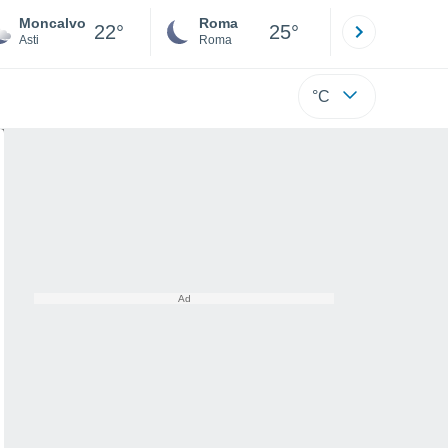
Moncalvo
Roma
Milano
22°
25°
Asti
Roma
Milano
°C