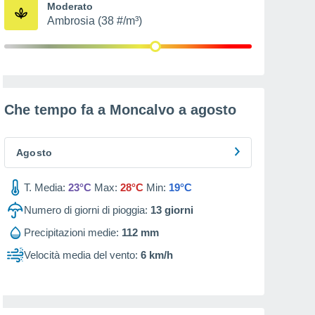
Moderato
Ambrosia (38 #/m³)
Che tempo fa a Moncalvo a
agosto
Agosto
T. Media:
23°C
Max:
28°C
Min:
19°C
Numero di giorni di pioggia:
13
giorni
Precipitazioni medie:
112 mm
Velocità media del vento:
6 km/h