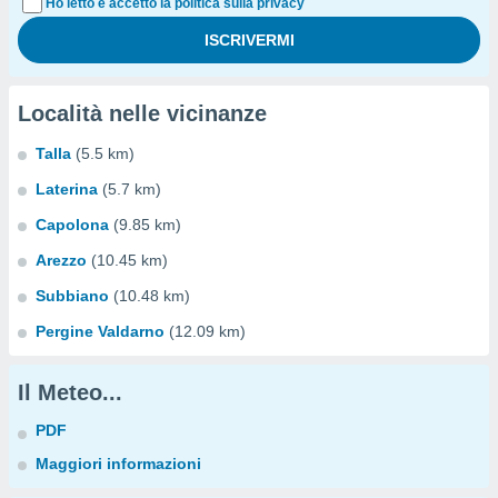
Ho letto e accetto la politica sulla privacy
Località nelle vicinanze
Talla
(5.5 km)
Laterina
(5.7 km)
Capolona
(9.85 km)
Arezzo
(10.45 km)
Subbiano
(10.48 km)
Pergine Valdarno
(12.09 km)
Il Meteo...
PDF
Maggiori informazioni