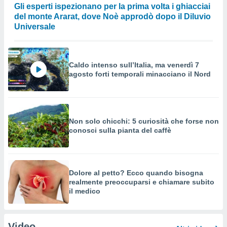
Gli esperti ispezionano per la prima volta i ghiacciai
del monte Ararat, dove Noè approdò dopo il Diluvio
Universale
Caldo intenso sull’Italia, ma venerdì 7
agosto forti temporali minacciano il Nord
Non solo chicchi: 5 curiosità che forse non
conosci sulla pianta del caffè
Dolore al petto? Ecco quando bisogna
realmente preoccuparsi e chiamare subito
il medico
Video