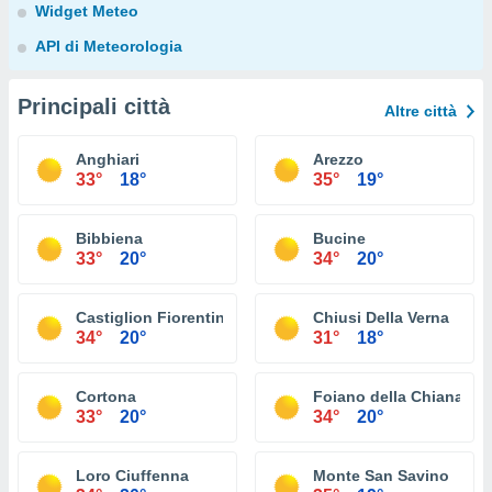
Widget Meteo
API di Meteorologia
Principali città
Altre città
Anghiari
Arezzo
33°
18°
35°
19°
Bibbiena
Bucine
33°
20°
34°
20°
Castiglion Fiorentino
Chiusi Della Verna
34°
20°
31°
18°
Cortona
Foiano della Chiana
33°
20°
34°
20°
Loro Ciuffenna
Monte San Savino