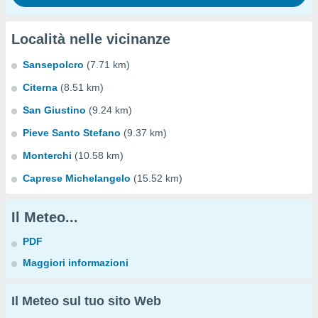
Località nelle vicinanze
Sansepolcro
(7.71 km)
Citerna
(8.51 km)
San Giustino
(9.24 km)
Pieve Santo Stefano
(9.37 km)
Monterchi
(10.58 km)
Caprese Michelangelo
(15.52 km)
Il Meteo...
PDF
Maggiori informazioni
Il Meteo sul tuo sito Web