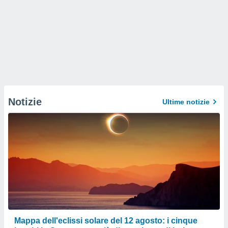
Notizie
Ultime notizie
Mappa dell'eclissi solare del 12 agosto: i cinque