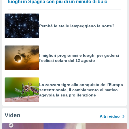
luoghi in Spagna con più di un minuto di buio
Perché le stelle lampeggiano la notte?
I migliori programmi e luoghi per godersi
l'eclissi solare del 12 agosto
La zanzara tigre alla conquista dell’Europa
settentrionale, il cambiamento climatico
agevola la sua proliferazione
Video
Altri video