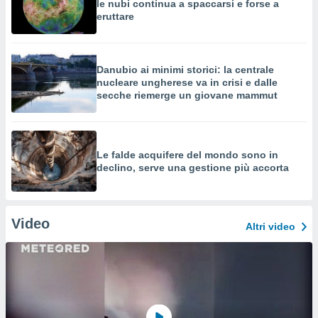
le nubi continua a spaccarsi e forse a
eruttare
Danubio ai minimi storici: la centrale
nucleare ungherese va in crisi e dalle
secche riemerge un giovane mammut
Le falde acquifere del mondo sono in
declino, serve una gestione più accorta
Video
Altri video