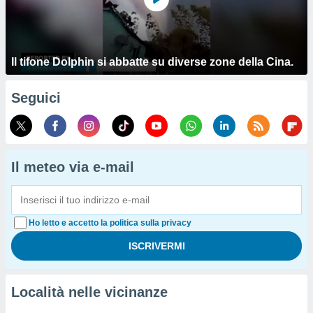
Il tifone Dolphin si abbatte su diverse zone della Cina.
Seguici
Il meteo via e-mail
Ho letto e accetto la politica sulla privacy
Località nelle vicinanze