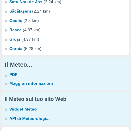
Satu Nou de Jos
(2.24 km)
Săcălăşeni
(2.24 km)
Ocoliş
(2.5 km)
Recea
(4.97 km)
Groşi
(4.97 km)
Coruia
(5.28 km)
Il Meteo...
PDF
Maggiori informazioni
Il Meteo sul tuo sito Web
Widget Meteo
API di Meteorologia