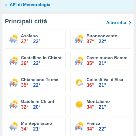
API di Meteorologia
Principali città
Altre città
Asciano
Buonconvento
37°
22°
37°
22°
Castellina In Chianti
Castelnuovo Berardeng
36°
22°
35°
21°
Chianciano Terme
Colle di Val d'Elsa
35°
22°
36°
21°
Gaiole In Chianti
Montalcino
32°
20°
34°
21°
Montepulciano
Pienza
34°
21°
34°
22°