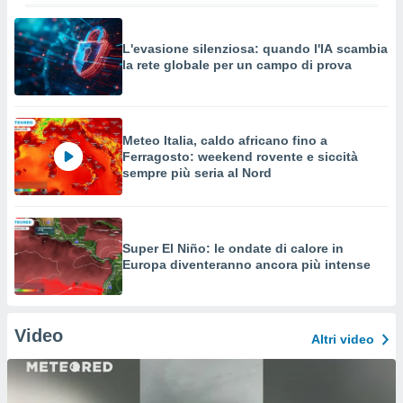
L'evasione silenziosa: quando l'IA scambia
la rete globale per un campo di prova
Meteo Italia, caldo africano fino a
Ferragosto: weekend rovente e siccità
sempre più seria al Nord
Super El Niño: le ondate di calore in
Europa diventeranno ancora più intense
Video
Altri video