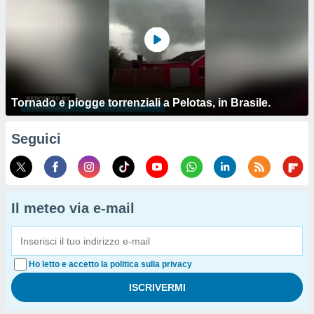
Tornado e piogge torrenziali a Pelotas, in Brasile.
Seguici
Il meteo via e-mail
Ho letto e accetto la politica sulla privacy