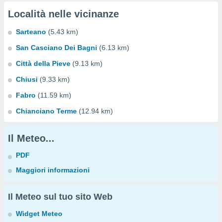
Località nelle vicinanze
Sarteano
(5.43 km)
San Casciano Dei Bagni
(6.13 km)
Città della Pieve
(9.13 km)
Chiusi
(9.33 km)
Fabro
(11.59 km)
Chianciano Terme
(12.94 km)
Il Meteo...
PDF
Maggiori informazioni
Il Meteo sul tuo sito Web
Widget Meteo