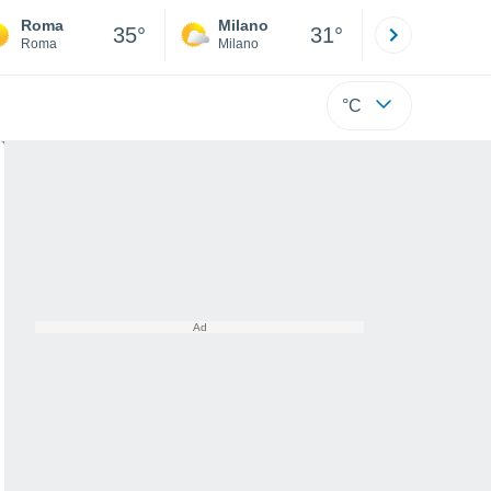
Roma
Milano
Bergamo
35°
31°
Roma
Milano
Bergamo
°C