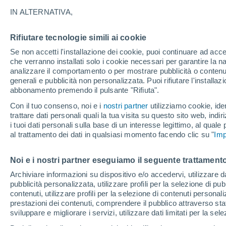
A - T
IN ALTERNATIVA,
A
Rifiutare tecnologie simili ai cookie
Abbadia San Salvatore
Se non accetti l'installazione dei cookie, puoi continuare ad acc
che verranno installati solo i cookie necessari per garantire la n
B
analizzare il comportamento o per mostrare pubblicità o contenut
generali e pubblicità non personalizzata. Puoi rifiutare l'install
abbonamento premendo il pulsante "Rifiuta".
Buonconvento
Con il tuo consenso, noi e i
nostri partner
utilizziamo cookie, iden
C
trattare dati personali quali la tua visita su questo sito web, indiri
i tuoi dati personali sulla base di un interesse legittimo, al quale
Casole D'elsa
al trattamento dei dati in qualsiasi momento facendo clic su "
Imp
Castellina In Chianti
Noi e i nostri partner eseguiamo il seguente trattamento
Castelnuovo Berardenga
Archiviare informazioni su dispositivo e/o accedervi, utilizzare dati
pubblicità personalizzata, utilizzare profili per la selezione di pu
Castiglione D'orcia
contenuti, utilizzare profili per la selezione di contenuti personal
Cetona
prestazioni dei contenuti, comprendere il pubblico attraverso stat
sviluppare e migliorare i servizi, utilizzare dati limitati per la sel
G