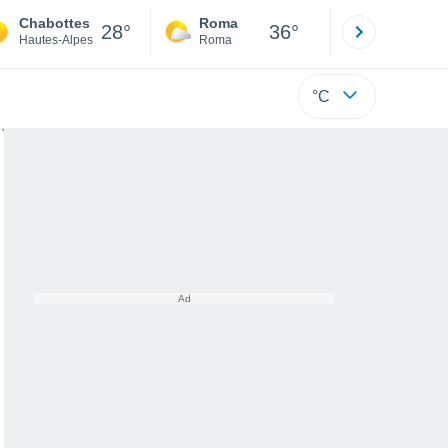
Chabottes
Roma
Milano
28°
36°
Hautes-Alpes
Roma
Milano
°C