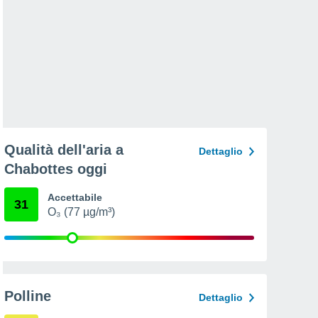
Qualità dell'aria a
Dettaglio
Chabottes oggi
Accettabile
31
O₃ (77 µg/m³)
Polline
Dettaglio