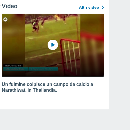
Video
Altri video
Un fulmine colpisce un campo da calcio a
Narathiwat, in Thailandia.