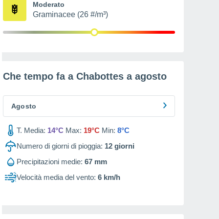
Moderato
Graminacee (26 #/m³)
Che tempo fa a Chabottes a
agosto
Agosto
T. Media:
14°C
Max:
19°C
Min:
8°C
Numero di giorni di pioggia:
12
giorni
Precipitazioni medie:
67 mm
Velocità media del vento:
6 km/h