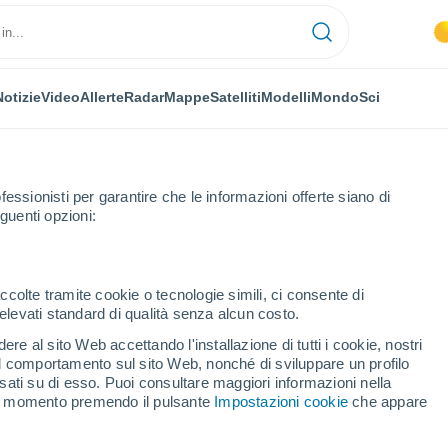
Notizie
Video
Allerte
Radar
Mappe
Satelliti
Modelli
Mondo
Sci
fessionisti per garantire che le informazioni offerte siano di
guenti opzioni:
e Alpi
Chabottes
ccolte tramite cookie o tecnologie simili, ci consente di
n elevati standard di qualità senza alcun costo.
ottes
re al sito Web accettando l'installazione di tutti i cookie, nostri
 il comportamento sul sito Web, nonché di sviluppare un profilo
...
asati su di esso. Puoi consultare maggiori informazioni nella
si momento premendo il pulsante
Impostazioni cookie
che appare
Per ora
Cielo sereno nelle prossime ore