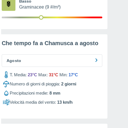
Basso
Graminacee (9 #/m³)
Che tempo fa a Chamusca a
agosto
Agosto
T. Media:
23°C
Max:
31°C
Min:
17°C
Numero di giorni di pioggia:
2
giorni
Precipitazioni medie:
8 mm
Velocità media del vento:
13 km/h