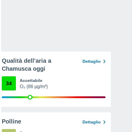
Qualità dell'aria a
Dettaglio
Chamusca oggi
Accettabile
34
O₃ (86 µg/m³)
Polline
Dettaglio