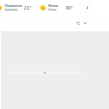
Chamusca
Roma
Milano
21°
30°
Santarém
Roma
Milano
°C