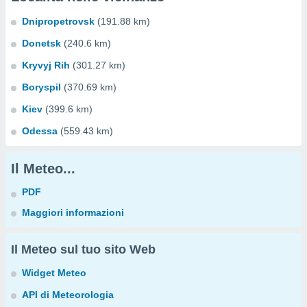
Dnipropetrovsk
(191.88 km)
Donetsk
(240.6 km)
Kryvyj Rih
(301.27 km)
Boryspil
(370.69 km)
Kiev
(399.6 km)
Odessa
(559.43 km)
Il Meteo...
PDF
Maggiori informazioni
Il Meteo sul tuo sito Web
Widget Meteo
API di Meteorologia