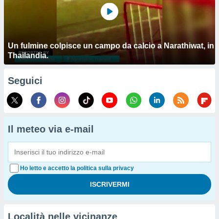
Un fulmine colpisce un campo da calcio a Narathiwat, in
Thailandia.
Seguici
Il meteo via e-mail
Ho letto e accetto la politica sulla privacy
Località nelle vicinanze