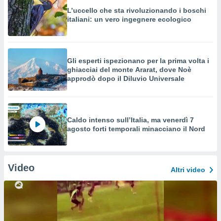
L’uccello che sta rivoluzionando i boschi
italiani: un vero ingegnere ecologico
Gli esperti ispezionano per la prima volta i
ghiacciai del monte Ararat, dove Noè
approdò dopo il Diluvio Universale
Caldo intenso sull’Italia, ma venerdì 7
agosto forti temporali minacciano il Nord
Video
Altri video