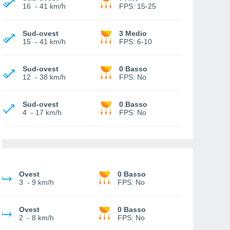
16
-
41 km/h
FPS:
15-25
Sud-ovest
3 Medio
15
-
41 km/h
FPS:
6-10
Sud-ovest
0 Basso
12
-
38 km/h
FPS:
No
Sud-ovest
0 Basso
4
-
17 km/h
FPS:
No
Ovest
0 Basso
3
-
9 km/h
FPS:
No
Ovest
0 Basso
2
-
8 km/h
FPS:
No