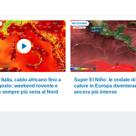
Italia, caldo africano fino a
Super El Niño: le ondate di
gosto: weekend rovente e
calore in Europa diventer
à sempre più seria al Nord
ancora più intense