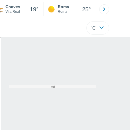
Chaves
Roma
Milano
19°
25°
Vila Real
Roma
Milano
°C