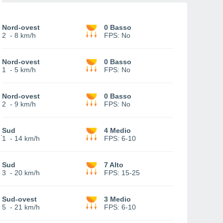
Nord-ovest
0 Basso
2
-
8 km/h
FPS:
No
Nord-ovest
0 Basso
1
-
5 km/h
FPS:
No
Nord-ovest
0 Basso
2
-
9 km/h
FPS:
No
Sud
4 Medio
1
-
14 km/h
FPS:
6-10
Sud
7 Alto
3
-
20 km/h
FPS:
15-25
Sud-ovest
3 Medio
5
-
21 km/h
FPS:
6-10