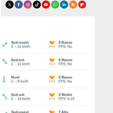
Sud-ovest
0 Basso
3
-
11 km/h
FPS:
No
Sud-est
0 Basso
1
-
11 km/h
FPS:
No
Nord
0 Basso
1
-
8 km/h
FPS:
No
Sud-est
5 Medio
5
-
19 km/h
FPS:
6-10
Sud-ovest
7 Alto