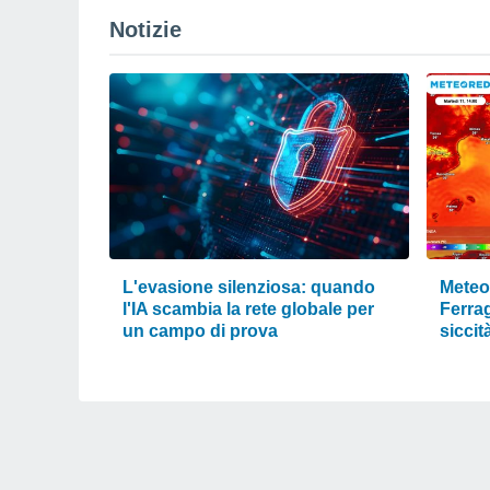
Notizie
L'evasione silenziosa: quando
Meteo 
l'IA scambia la rete globale per
Ferra
un campo di prova
siccit