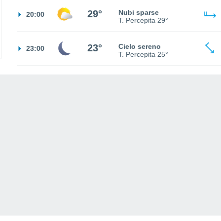
29°
Nubi sparse
20:00
T. Percepita
29°
23°
Cielo sereno
23:00
T. Percepita
25°