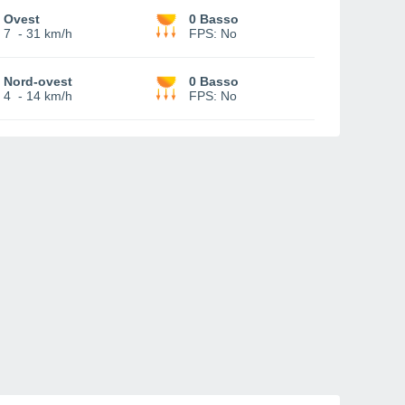
Ovest
0 Basso
7
-
31 km/h
FPS:
No
Nord-ovest
0 Basso
4
-
14 km/h
FPS:
No