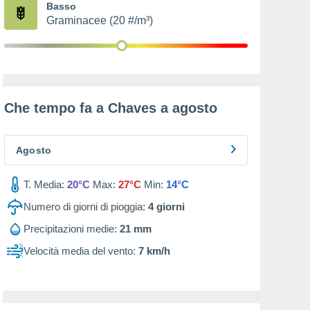
Basso
Graminacee (20 #/m³)
Che tempo fa a Chaves a
agosto
Agosto
T. Media:
20°C
Max:
27°C
Min:
14°C
Numero di giorni di pioggia:
4
giorni
Precipitazioni medie:
21 mm
Velocità media del vento:
7 km/h