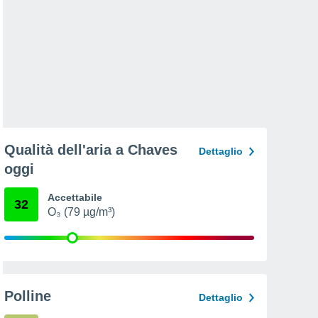
Qualità dell'aria a Chaves
Dettaglio
oggi
Accettabile
32
O₃ (79 µg/m³)
Polline
Dettaglio