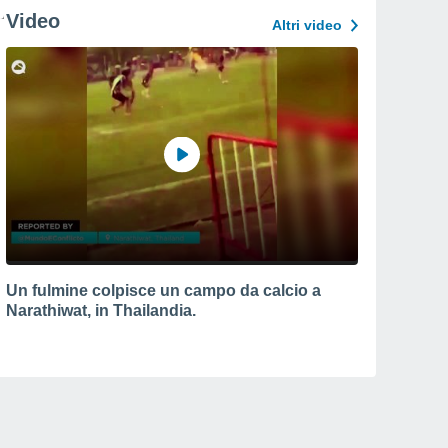
Video
Altri video
Un fulmine colpisce un campo da calcio a
Narathiwat, in Thailandia.