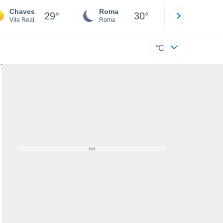
Chaves
Roma
Milano
29°
30°
Vila Real
Roma
Milano
°C