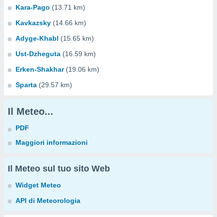
Kara-Pago
(13.71 km)
Kavkazsky
(14.66 km)
Adyge-Khabl
(15.65 km)
Ust-Dzheguta
(16.59 km)
Erken-Shakhar
(19.06 km)
Sparta
(29.57 km)
Il Meteo...
PDF
Maggiori informazioni
Il Meteo sul tuo sito Web
Widget Meteo
API di Meteorologia