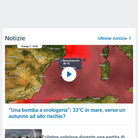
Notizie
Ultime notizie
"Una bomba a orologeria": 33°C in mare, verso un
autunno ad alto rischio?
Fulmine colpisce durante una partita di