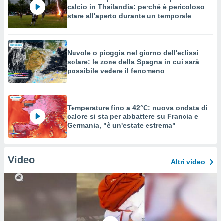
calcio in Thailandia: perché è pericoloso
stare all'aperto durante un temporale
Nuvole o pioggia nel giorno dell'eclissi
solare: le zone della Spagna in cui sarà
possibile vedere il fenomeno
Temperature fino a 42°C: nuova ondata di
calore si sta per abbattere su Francia e
Germania, "è un'estate estrema"
Video
Altri video