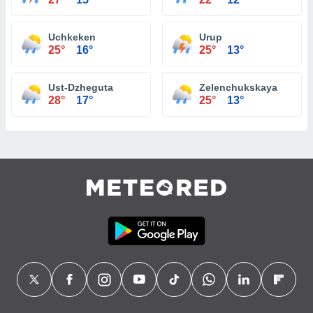
Uchkeken
Urup
25°
16°
25°
13°
Ust-Dzheguta
Zelenchukskaya
28°
17°
25°
13°