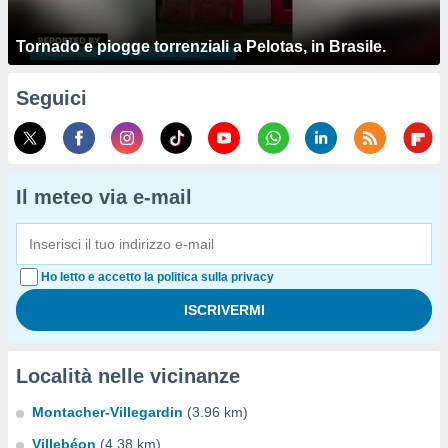
Tornado e piogge torrenziali a Pelotas, in Brasile.
Seguici
Il meteo via e-mail
Ho letto e accetto la politica sulla privacy
Località nelle vicinanze
Montacher-Villegardin
(3.96 km)
Villebéon
(4.38 km)