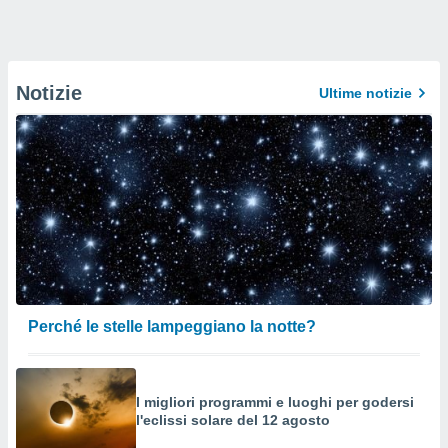
Notizie
Ultime notizie
Perché le stelle lampeggiano la notte?
I migliori programmi e luoghi per godersi
l'eclissi solare del 12 agosto