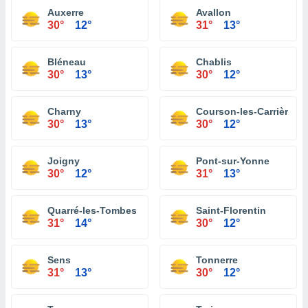
Auxerre
Avallon
30°
12°
31°
13°
Bléneau
Chablis
30°
13°
30°
12°
Charny
Courson-les-Carrières
30°
13°
30°
12°
Joigny
Pont-sur-Yonne
30°
12°
31°
13°
Quarré-les-Tombes
Saint-Florentin
31°
14°
30°
12°
Sens
Tonnerre
31°
13°
30°
12°